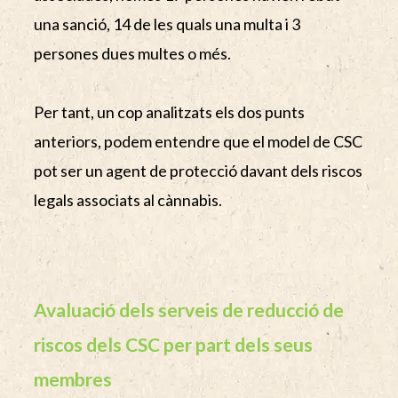
una sanció, 14 de les quals una multa i 3
persones dues multes o més.
Per tant, un cop analitzats els dos punts
anteriors, podem entendre que el model de CSC
pot ser un agent de protecció davant dels riscos
legals associats al cànnabis.
Avaluació dels serveis de reducció de
riscos dels CSC per part dels seus
membres