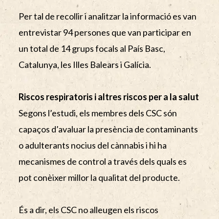
Per tal de recollir i analitzar la informació es van
entrevistar 94 persones que van participar en
un total de 14 grups focals al País Basc,
Catalunya, les Illes Balears i Galícia.
Riscos respiratoris i altres riscos per a la salut
Segons l’estudi, els membres dels CSC són
capaços d’avaluar la presència de contaminants
o adulterants nocius del cànnabis i hi ha
mecanismes de control a través dels quals es
pot conèixer millor la qualitat del producte.
És a dir, els CSC no alleugen els riscos