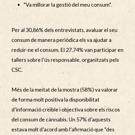
“Va millorar la gestió del meu consum”.
Per al 30,86% dels entrevistats, avaluar el seu
consum de manera periòdica els va ajudar a
reduir-ne el consum. El 27,74% van participar en
tallers sobre l’ús responsable, organitzats pels
CSC.
Més de la meitat de la mostra (58%) va valorar
de forma molt positiva la disponibilitat
d’informació creïble i objectiva sobre els riscos
del consum de cànnabis. Un 57% d’aquests
estava molt d’acord amb l’afirmació que “des