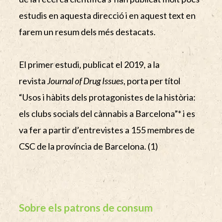
estudis en aquesta direcció i en aquest text en
farem un resum dels més destacats.
El primer estudi, publicat el 2019, a la
revista
Journal of Drug Issues
, porta per títol
“Usos i hàbits dels protagonistes de la història:
els clubs socials del cànnabis a Barcelona”* i es
va fer a partir d’entrevistes a 155 membres de
CSC de la província de Barcelona. (1)
Sobre els patrons de consum