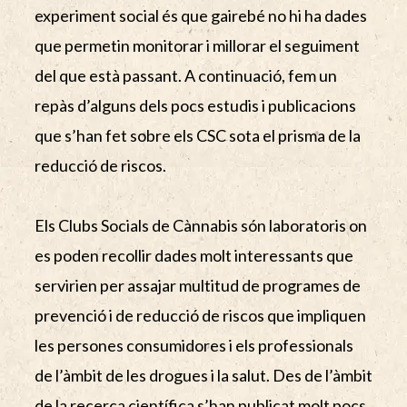
experiment social és que gairebé no hi ha dades
que permetin monitorar i millorar el seguiment
del que està passant. A continuació, fem un
repàs d’alguns dels pocs estudis i publicacions
que s’han fet sobre els CSC sota el prisma de la
reducció de riscos.
Els Clubs Socials de Cànnabis són laboratoris on
es poden recollir dades molt interessants que
servirien per assajar multitud de programes de
prevenció i de reducció de riscos que impliquen
les persones consumidores i els professionals
de l’àmbit de les drogues i la salut. Des de l’àmbit
de la recerca científica s’han publicat molt pocs