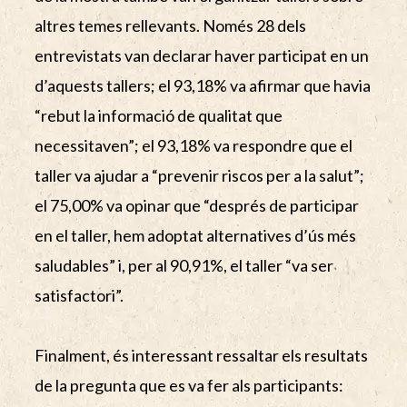
altres temes rellevants. Només 28 dels
entrevistats van declarar haver participat en un
d’aquests tallers; el 93,18% va afirmar que havia
“rebut la informació de qualitat que
necessitaven”; el 93,18% va respondre que el
taller va ajudar a “prevenir riscos per a la salut”;
el 75,00% va opinar que “després de participar
en el taller, hem adoptat alternatives d’ús més
saludables” i, per al 90,91%, el taller “va ser
satisfactori”.
Finalment, és interessant ressaltar els resultats
de la pregunta que es va fer als participants: