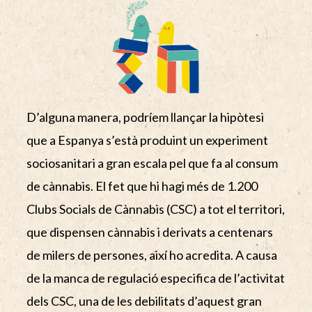
D’alguna manera, podríem llançar la hipòtesi
que a Espanya s’està produint un experiment
sociosanitari a gran escala pel que fa al consum
de cànnabis. El fet que hi hagi més de 1.200
Clubs Socials de Cànnabis (CSC) a tot el territori,
que dispensen cànnabis i derivats a centenars
de milers de persones, així ho acredita. A causa
de la manca de regulació especifica de l’activitat
dels CSC, una de les debilitats d’aquest gran