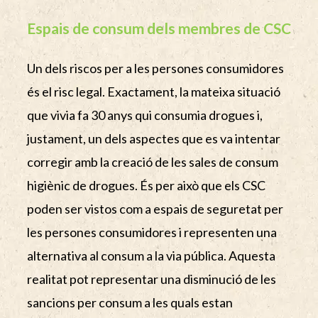
Espais de consum dels membres de CSC
Un dels riscos per a les persones consumidores
és el risc legal. Exactament, la mateixa situació
que vivia fa 30 anys qui consumia drogues i,
justament, un dels aspectes que es va intentar
corregir amb la creació de les sales de consum
higiènic de drogues. És per això que els CSC
poden ser vistos com a espais de seguretat per
les persones consumidores i representen una
alternativa al consum a la via pública. Aquesta
realitat pot representar una disminució de les
sancions per consum a les quals estan