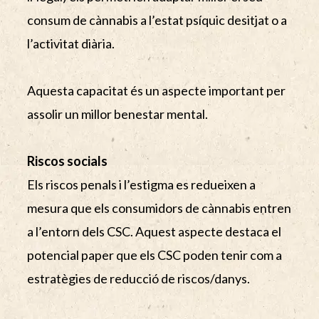
consum de cànnabis a l’estat psíquic desitjat o a
l’activitat diària.
Aquesta capacitat és un aspecte important per
assolir un millor benestar mental.
Riscos socials
Els riscos penals i l’estigma es redueixen a
mesura que els consumidors de cànnabis entren
a l’entorn dels CSC. Aquest aspecte destaca el
potencial paper que els CSC poden tenir com a
estratègies de reducció de riscos/danys.