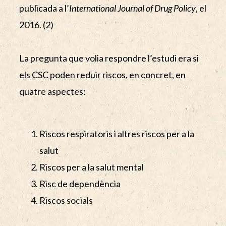
publicada a l’
International Journal of Drug Policy
, el
2016. (2)
La pregunta que volia respondre l’estudi era si
els CSC poden reduir riscos, en concret, en
quatre aspectes:
Riscos respiratoris i altres riscos per a la
salut
Riscos per a la salut mental
Risc de dependència
Riscos socials