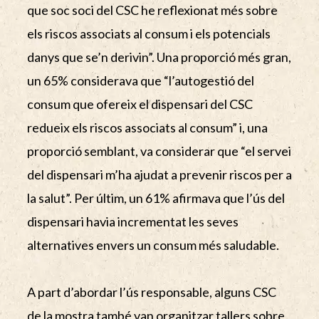
que soc soci del CSC he reflexionat més sobre
els riscos associats al consum i els potencials
danys que se’n derivin”. Una proporció més gran,
un 65% considerava que “l’autogestió del
consum que ofereix el dispensari del CSC
redueix els riscos associats al consum” i, una
proporció semblant, va considerar que “el servei
del dispensari m’ha ajudat a prevenir riscos per a
la salut”. Per últim, un 61% afirmava que l’ús del
dispensari havia incrementat les seves
alternatives envers un consum més saludable.
A part d’abordar l’ús responsable, alguns CSC
de la mostra també van organitzar tallers sobre