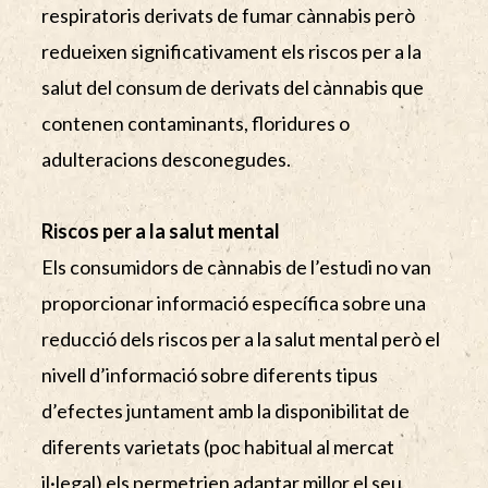
respiratoris derivats de fumar cànnabis però
redueixen significativament els riscos per a la
salut del consum de derivats del cànnabis que
contenen contaminants, floridures o
adulteracions desconegudes.
Riscos per a la salut mental
Els consumidors de cànnabis de l’estudi no van
proporcionar informació específica sobre una
reducció dels riscos per a la salut mental però el
nivell d’informació sobre diferents tipus
d’efectes juntament amb la disponibilitat de
diferents varietats (poc habitual al mercat
il·legal) els permetrien adaptar millor el seu