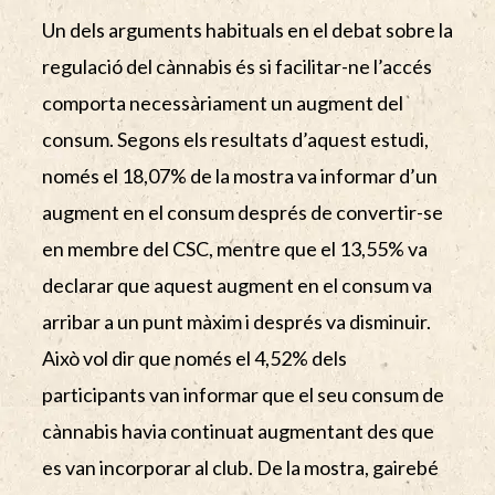
Un dels arguments habituals en el debat sobre la
regulació del cànnabis és si facilitar-ne l’accés
comporta necessàriament un augment del
consum. Segons els resultats d’aquest estudi,
només el 18,07% de la mostra va informar d’un
augment en el consum després de convertir-se
en membre del CSC, mentre que el 13,55% va
declarar que aquest augment en el consum va
arribar a un punt màxim i després va disminuir.
Això vol dir que només el 4,52% dels
participants van informar que el seu consum de
cànnabis havia continuat augmentant des que
es van incorporar al club. De la mostra, gairebé