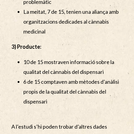
problemàtic
La meitat, 7 de 15, tenien una aliança amb
organitzacions dedicades al cànnabis
medicinal
3) Producte:
10 de 15 mostraven informació sobre la
qualitat del cànnabis del dispensari
6 de 15 comptaven amb mètodes d’anàlisi
propis de la qualitat del cànnabis del
dispensari
A l’estudi s’hi poden trobar d’altres dades