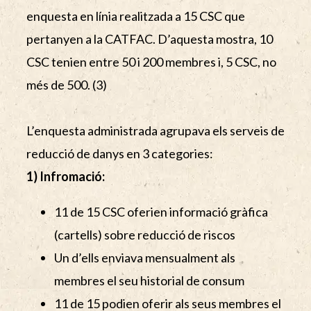
enquesta en línia realitzada a 15 CSC que
pertanyen a la CATFAC. D’aquesta mostra, 10
CSC tenien entre 50 i 200 membres i, 5 CSC, no
més de 500. (3)
L’enquesta administrada agrupava els serveis de
reducció de danys en 3 categories:
1) Infromació:
11 de 15 CSC oferien informació gràfica
(cartells) sobre reducció de riscos
Un d’ells enviava mensualment als
membres el seu historial de consum
11 de 15 podien oferir als seus membres el