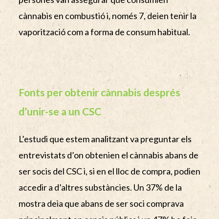
cànnabis en combustió i, només 7, deien tenir la
vaporització com a forma de consum habitual.
Fonts per obtenir cànnabis després
d’unir-se a un CSC
L’estudi que estem analitzant va preguntar els
entrevistats d’on obtenien el cànnabis abans de
ser socis del CSC i, si en el lloc de compra, podien
accedir a d’altres substàncies. Un 37% de la
mostra deia que abans de ser soci comprava