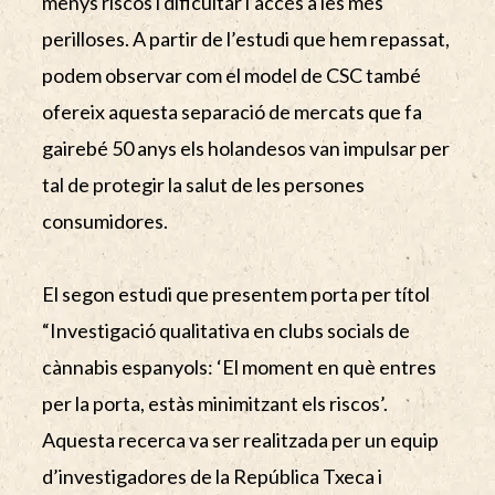
menys riscos i dificultar l’accés a les més
perilloses. A partir de l’estudi que hem repassat,
podem observar com el model de CSC també
ofereix aquesta separació de mercats que fa
gairebé 50 anys els holandesos van impulsar per
tal de protegir la salut de les persones
consumidores.
El segon estudi que presentem porta per títol
“Investigació qualitativa en clubs socials de
cànnabis espanyols: ‘El moment en què entres
per la porta, estàs minimitzant els riscos’.
Aquesta recerca va ser realitzada per un equip
d’investigadores de la República Txeca i