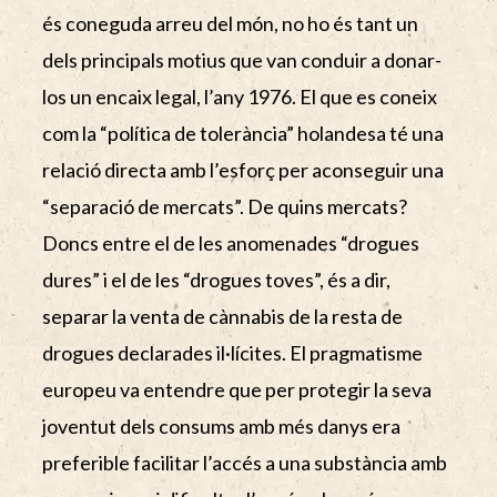
és coneguda arreu del món, no ho és tant un
dels principals motius que van conduir a donar-
los un encaix legal, l’any 1976. El que es coneix
com la “política de tolerància” holandesa té una
relació directa amb l’esforç per aconseguir una
“separació de mercats”. De quins mercats?
Doncs entre el de les anomenades “drogues
dures” i el de les “drogues toves”, és a dir,
separar la venta de cànnabis de la resta de
drogues declarades il·lícites. El pragmatisme
europeu va entendre que per protegir la seva
joventut dels consums amb més danys era
preferible facilitar l’accés a una substància amb