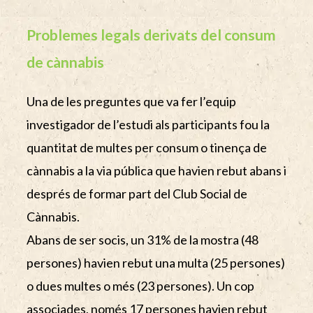
Problemes legals derivats del consum
de cànnabis
Una de les preguntes que va fer l’equip
investigador de l’estudi als participants fou la
quantitat de multes per consum o tinença de
cànnabis a la via pública que havien rebut abans i
després de formar part del Club Social de
Cànnabis.
Abans de ser socis, un 31% de la mostra (48
persones) havien rebut una multa (25 persones)
o dues multes o més (23 persones). Un cop
associades, només 17 persones havien rebut